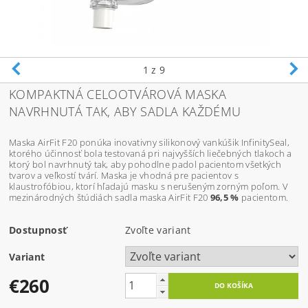
1
z 9
KOMPAKTNÁ CELOOTVÁROVÁ MASKA
NAVRHNUTÁ TAK, ABY SADLA KAŽDÉMU
Maska AirFit F20 ponúka inovativny silikonový vankúšik InfinitySeal,
ktorého účinnosť bola testovaná pri najvyšších liečebných tlakoch a
ktorý bol navrhnutý tak, aby pohodlne padol pacientom všetkých
tvarov a veľkostí tvárí. Maska je vhodná pre pacientov s
klaustrofóbiou, ktorí hľadajú masku s nerušeným zorným poľom. V
mezinárodných štúdiách sadla maska AirFit F20
96,5 %
pacientom.
Dostupnosť
Zvoľte variant
Variant
€260