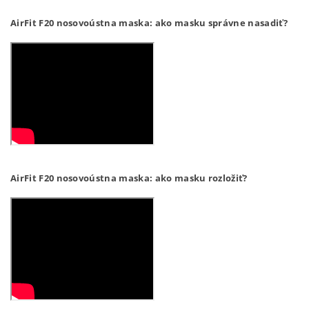
AirFit F20 nosovoústna maska: ako masku správne nasadiť?
AirFit F20 nosovoústna maska: ako masku rozložiť?