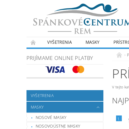
VYŠETRENIA
MASKY
PRÍSTR
P
PRIJÍMAME ONLINE PLATBY
PR
V tejto k
VYŠETRENIA
NAJ
MASKY
NOSOVÉ MASKY
1.
NOSOVOÚSTNE MASKY