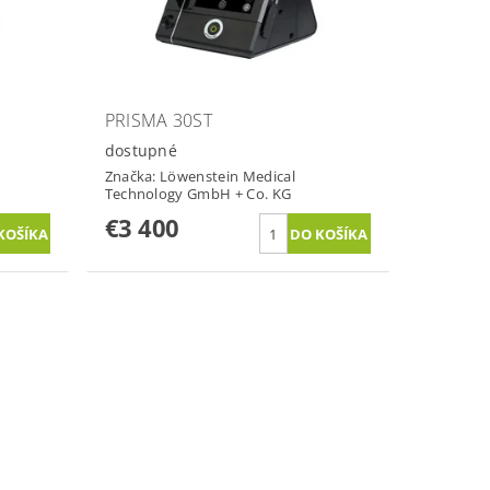
PRISMA 30ST
dostupné
Značka:
Löwenstein Medical
Technology GmbH + Co. KG
€3 400