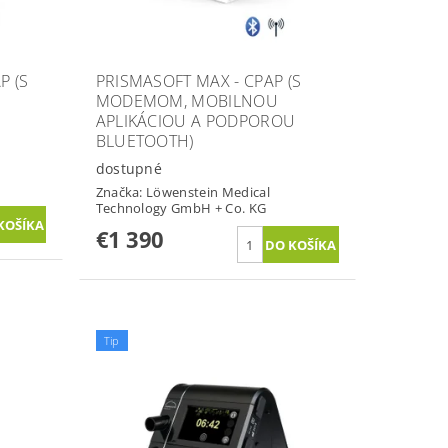
P (S
PRISMASOFT MAX - CPAP (S
MODEMOM, MOBILNOU
APLIKÁCIOU A PODPOROU
BLUETOOTH)
dostupné
Značka:
Löwenstein Medical
Technology GmbH + Co. KG
€1 390
Tip