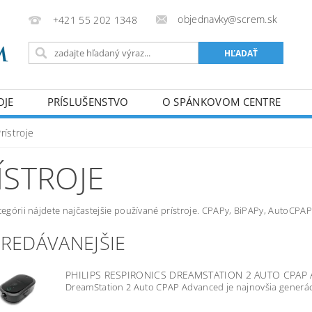
objednavky@screm.sk
+421 55 202 1348
OJE
PRÍSLUŠENSTVO
O SPÁNKOVOM CENTRE
rístroje
ÍSTROJE
ategórii nájdete najčastejšie používané prístroje. CPAPy, BiPAPy, AutoCPAP
PREDÁVANEJŠIE
PHILIPS RESPIRONICS DREAMSTATION 2 AUTO CPA
DreamStation 2 Auto CPAP Advanced je najnovšia generáci