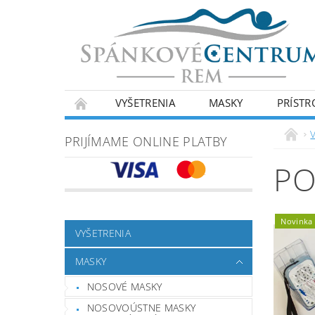
VYŠETRENIA
MASKY
PRÍSTR
PRIJÍMAME ONLINE PLATBY
PO
Novinka
VYŠETRENIA
MASKY
NOSOVÉ MASKY
NOSOVOÚSTNE MASKY