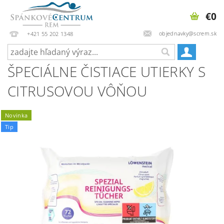
€0
objednavky@screm.sk
+421 55 202 1348
ŠPECIÁLNE ČISTIACE UTIERKY S
CITRUSOVOU VÔŇOU
Novinka
Tip