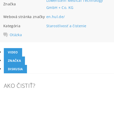
Löwenstein Medical Technology
Značka
GmbH + Co. KG
Webová stránka značky
en.hul.de/
Kategória
Starostlivosť a čistenie
Otázka
VIDEO
ZNAČKA
DISKUSIA
AKO ČISTIŤ?