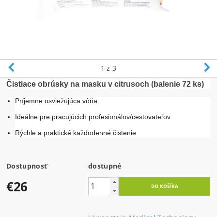
1
z 3
Čistiace obrúsky na masku v citrusoch (balenie 72 ks)
Príjemne osviežujúca vôňa
Ideálne pre pracujúcich profesionálov/cestovateľov
Rýchle a praktické každodenné čistenie
Dostupnosť
dostupné
€26