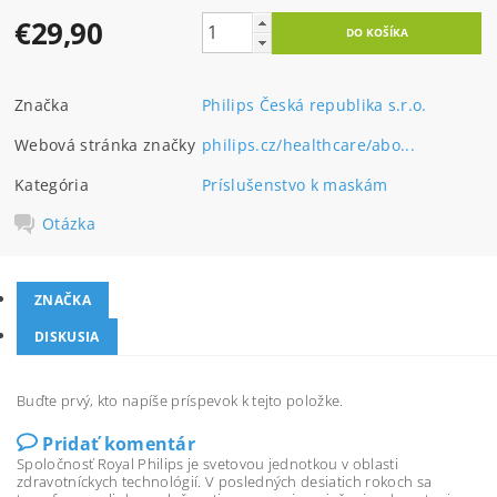
€29,90
Značka
Philips Česká republika s.r.o.
Webová stránka značky
philips.cz/healthcare/abo...
Kategória
Príslušenstvo k maskám
Otázka
ZNAČKA
DISKUSIA
Buďte prvý, kto napíše príspevok k tejto položke.
Pridať komentár
Spoločnosť Royal Philips je svetovou jednotkou v oblasti
zdravotníckych technológií. V posledných desiatich rokoch sa