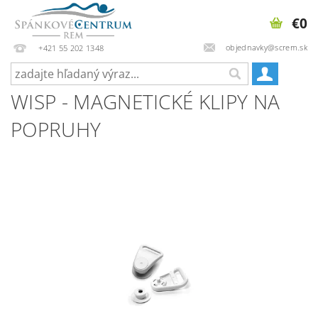
€0
objednavky@screm.sk
+421 55 202 1348
WISP - MAGNETICKÉ KLIPY NA
POPRUHY